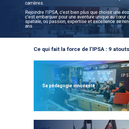
carrières.
Rejoindre l’IPSA, c’est bien plus que choisir une éco
c’est embarquer pour une aventure unique au cœur d
spatiale, où passion, expertise et excellence se re
ans.
Ce qui fait la force de l’IPSA : 9 atou
Sa pédagogie innovante