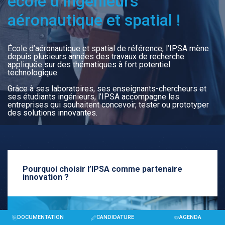
école d’ingénieurs
aéronautique et spatial !
École d’aéronautique et spatial de référence, l’IPSA mène
depuis plusieurs années des travaux de recherche
appliquée sur des thématiques à fort potentiel
technologique.
Grâce à ses laboratoires, ses enseignants-chercheurs et
ses étudiants ingénieurs, l’IPSA accompagne les
entreprises qui souhaitent concevoir, tester ou prototyper
des solutions innovantes.
Pourquoi choisir l’IPSA comme partenaire
innovation ?
DOCUMENTATION
CANDIDATURE
AGENDA