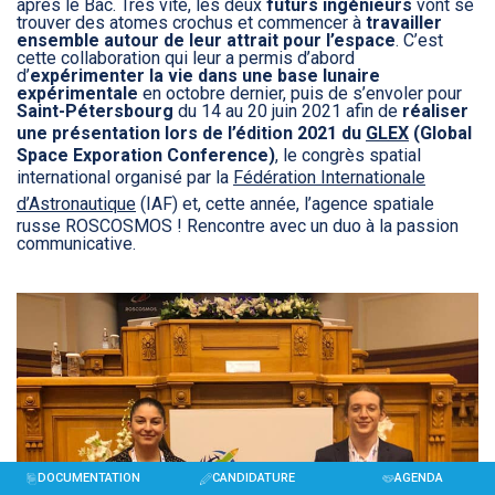
après le Bac. Très vite, les deux
futurs ingénieurs
vont se
trouver des atomes crochus et commencer à
travailler
ensemble autour de leur attrait pour l’espace
. C’est
cette collaboration qui leur a permis d’abord
d’
expérimenter la vie dans une base lunaire
expérimentale
en octobre dernier, puis de s’envoler pour
Saint-Pétersbourg
du 14 au 20 juin 2021 afin de
réaliser
une présentation lors de l’édition 2021 du
GLEX
(Global
Space Exporation Conference)
, le congrès spatial
international organisé par la
Fédération Internationale
d’Astronautique
(IAF) et, cette année, l’agence spatiale
russe ROSCOSMOS ! Rencontre avec un duo à la passion
communicative.
DOCUMENTATION
CANDIDATURE
AGENDA