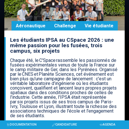
Aéronautique
Challenge
Vie étudiante
Les étudiants IPSA au CSpace 2026 : une
même passion pour les fusées, trois
campus, six projets
Chaque été, le C'Space rassemble les passionnés de
fusées expérimentales venus de toute la France sur
le camp militaire de Ger, dans les Pyrénées. Organisé
par le CNES et Planète Sciences, cet événement est
bien plus qu'une campagne de lancement : c'est un
véritable laboratoire d'ingénierie où les étudiants
conçoivent, qualifient et lancent leurs propres projets
spatiaux dans des conditions proches de celles de
l'industrie. Cette année, l'IPSA était représentée
par six projets issus de ses trois campus de Paris-
Ivry, Toulouse et Lyon, illustrant toute la richesse des
associations techniques de l'école et l'engagement
de ses étudiants.
DOCUMENTATION
CANDIDATURE
AGENDA